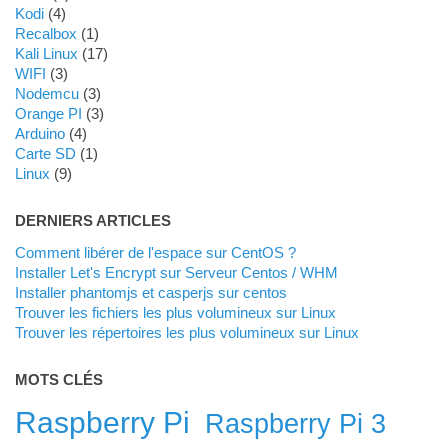
Kodi
(4)
Recalbox
(1)
Kali Linux
(17)
WIFI
(3)
Nodemcu
(3)
Orange PI
(3)
Arduino
(4)
Carte SD
(1)
Linux
(9)
DERNIERS ARTICLES
Comment libérer de l'espace sur CentOS ?
Installer Let's Encrypt sur Serveur Centos / WHM
Installer phantomjs et casperjs sur centos
Trouver les fichiers les plus volumineux sur Linux
Trouver les répertoires les plus volumineux sur Linux
MOTS CLÉS
Raspberry Pi
Raspberry Pi 3