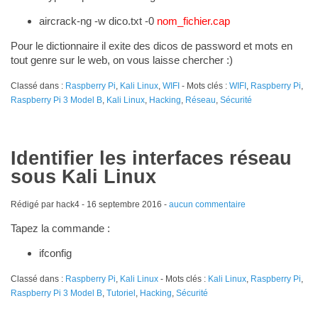
aircrack-ng -w dico.txt -0
nom_fichier.cap
Pour le dictionnaire il exite des dicos de password et mots en
tout genre sur le web, on vous laisse chercher :)
Classé dans :
Raspberry Pi
,
Kali Linux
,
WIFI
- Mots clés :
WIFI
,
Raspberry Pi
,
Raspberry Pi 3 Model B
,
Kali Linux
,
Hacking
,
Réseau
,
Sécurité
Identifier les interfaces réseau
sous Kali Linux
Rédigé par hack4 -
16 septembre 2016
-
aucun commentaire
Tapez la commande :
ifconfig
Classé dans :
Raspberry Pi
,
Kali Linux
- Mots clés :
Kali Linux
,
Raspberry Pi
,
Raspberry Pi 3 Model B
,
Tutoriel
,
Hacking
,
Sécurité