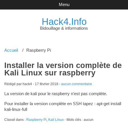
Menu
Hack4.Info
Bidouillage & informations
Accueil
Raspberry Pi
Installer la version complète de
Kali Linux sur raspberry
Rédigé par hack4 -
17 février 2018
-
aucun commentaire
La version de kali pour le raspberry n'est pas complète.
Pour installer la version complète en SSH tapez : apt-get install
kali-linux-full
Classé dans :
Raspberry Pi
,
Kali Linux
- Mots clés : aucun