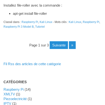
Installez file-roller avec la commande :
apt-get install file-roller
Classé dans :
Raspberry Pi
,
Kali Linux
- Mots clés :
Kali Linux
,
Raspberry Pi
,
Raspberry Pi 3 Model B
,
Tutoriel
page 1 sur 3
suivante
»
Fil Rss des articles de cette catégorie
CATÉGORIES
Raspberry Pi
(14)
XMLTV
(1)
Piezoelectricité
(1)
IPTV
(1)