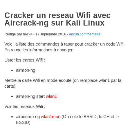
Cracker un reseau Wifi avec
Aircrack-ng sur Kali Linux
Rédigé par hack4 -
17 septembre 2016
-
aucun commentaire
Voici la liste des commandes à taper pour cracker un code Wifi.
En rouge les informations à changer.
Lister les cartes Wifi :
airmon-ng
Mettre la carte Wifi en mode ecoute (on remplace wlan1 par la
carte):
airmon-ng start
wlan1
Voir les réseaux Wifi :
airodump-ng
wlan1mon
(On note le BSSID, le CH et le
ESSID)