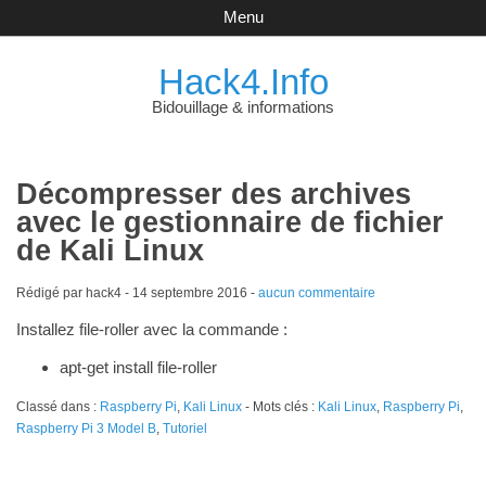
Menu
Hack4.Info
Bidouillage & informations
Décompresser des archives
avec le gestionnaire de fichier
de Kali Linux
Rédigé par hack4 -
14 septembre 2016
-
aucun commentaire
Installez file-roller avec la commande :
apt-get install file-roller
Classé dans :
Raspberry Pi
,
Kali Linux
- Mots clés :
Kali Linux
,
Raspberry Pi
,
Raspberry Pi 3 Model B
,
Tutoriel