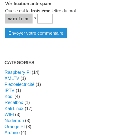
Vérification anti-spam
Quelle est la
troisième
lettre du mot
wmfrm
?
CATÉGORIES
Raspberry Pi
(14)
XMLTV
(1)
Piezoelectricité
(1)
IPTV
(1)
Kodi
(4)
Recalbox
(1)
Kali Linux
(17)
WIFI
(3)
Nodemcu
(3)
Orange PI
(3)
Arduino
(4)